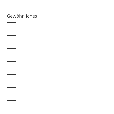
Gewöhnliches
Diagnoseinstrument