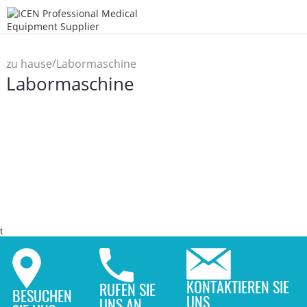
/
zu hause
Labormaschine
Labormaschine
t
KONTAKTIEREN SIE
RUFEN SIE
BESUCHEN
UNS
UNS AN