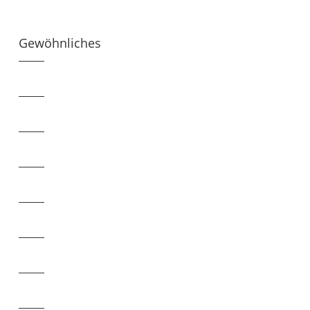
Gewöhnliches
Diagnoseinstrument