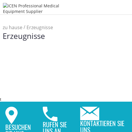
/
zu hause
Erzeugnisse
Erzeugnisse
t
KONTAKTIEREN SIE
RUFEN SIE
BESUCHEN
UNS
UNS AN