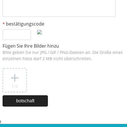
bestätigungscode
*
Fügen Sie Ihre Bilder hinzu
Bitte geben Sie nur JPG / GIF / PNG-Dateien an. Die Größe eines
einzelnen Fotos darf 2 MB nicht überschreiten.
1
/3
t