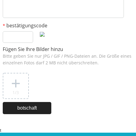
bestätigungscode
*
Fügen Sie Ihre Bilder hinzu
Bitte geben Sie nur JPG / GIF / PNG-Dateien an. Die Größe eines
einzelnen Fotos darf 2 MB nicht überschreiten.
1
/3
t