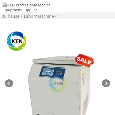
>
>
zu hause
Labormaschine